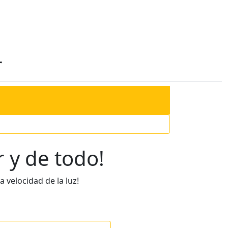
r
r y de todo!
a velocidad de la luz!