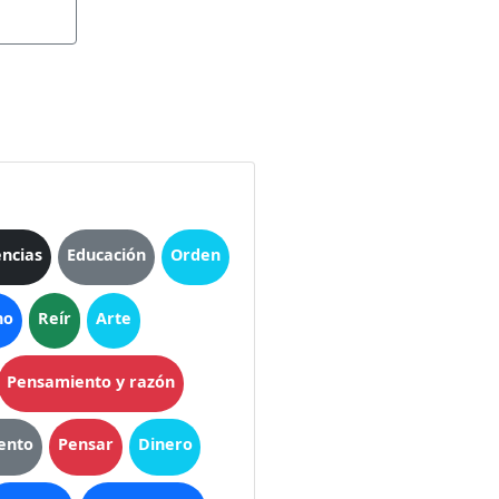
encias
Educación
Orden
no
Reír
Arte
Pensamiento y razón
ento
Pensar
Dinero