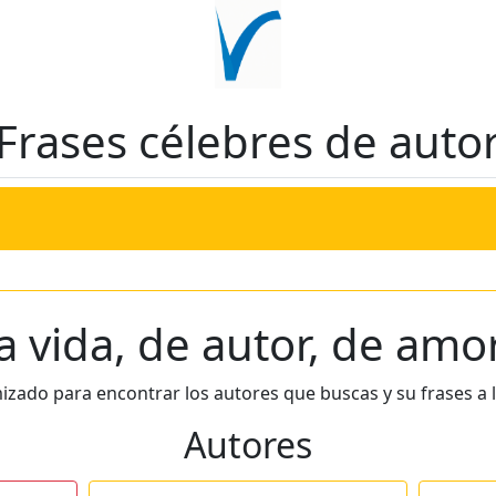
Frases célebres de auto
a vida, de autor, de amo
mizado para encontrar los autores que buscas y su frases a l
Autores