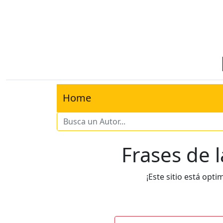
Home
Frases de l
¡Este sitio está opti