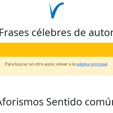
Frases célebres de auto
Para buscar un otro autor, volver a la
página principal
.
Aforismos Sentido comú