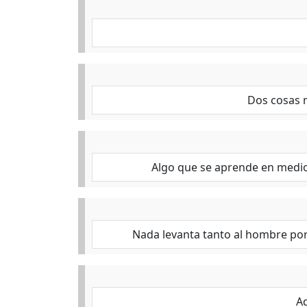
Dos cosas m
Algo que se aprende en medio
Nada levanta tanto al hombre por
A