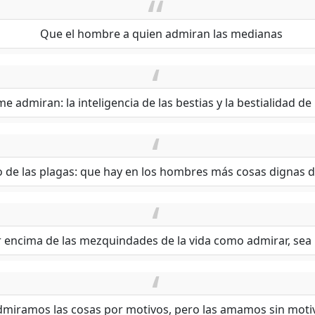
Que el hombre a quien admiran las medianas
e admiran: la inteligencia de las bestias y la bestialidad d
 de las plagas: que hay en los hombres más cosas dignas d
 encima de las mezquindades de la vida como admirar, sea l
dmiramos las cosas por motivos, pero las amamos sin moti