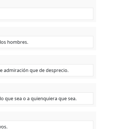
e los hombres.
e admiración que de desprecio.
o que sea o a quienquiera que sea.
vos.